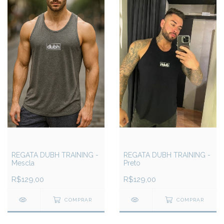
REGATA DUBH TRAINING -
REGATA DUBH TRAINING -
Mescla
Preto
R$129,00
R$129,00
COMPRAR
COMPRAR