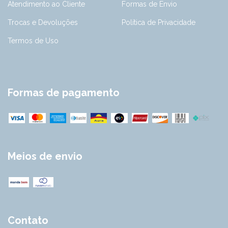
Atendimento ao Cliente
Formas de Envio
Trocas e Devoluções
Política de Privacidade
Termos de Uso
Formas de pagamento
Meios de envio
Contato