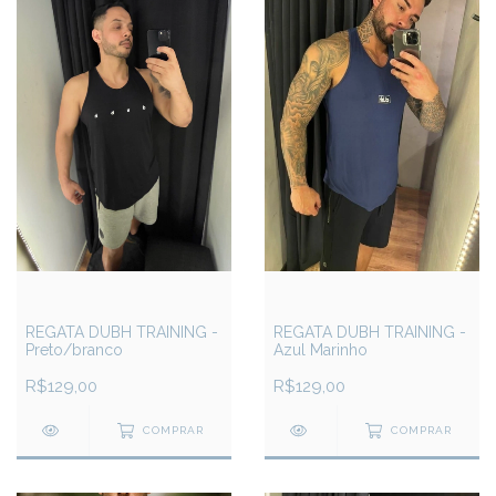
REGATA DUBH TRAINING -
REGATA DUBH TRAINING -
Preto/branco
Azul Marinho
R$129,00
R$129,00
COMPRAR
COMPRAR