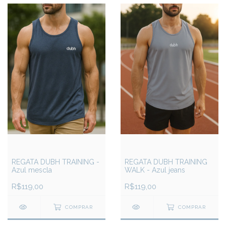
REGATA DUBH TRAINING -
REGATA DUBH TRAINING
Azul mescla
WALK - Azul jeans
R$119,00
R$119,00
COMPRAR
COMPRAR