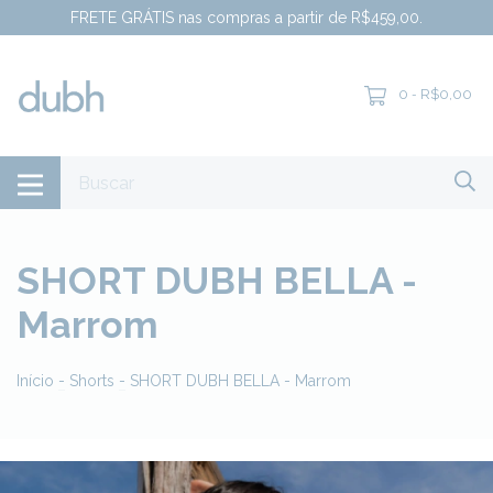
FRETE GRÁTIS nas compras a partir de R$459,00.
0
R$0,00
-
SHORT DUBH BELLA -
Marrom
Início
-
Shorts
-
SHORT DUBH BELLA - Marrom