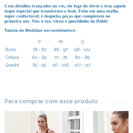
Com detalhes trançados no cós, ele foge do óbvio e traz aquele
toque especial que transforma o look. Feito em uma malha
super confortável, é daquelas peças que conquistam no
primeiro uso. Não à toa, virou o queridinho da Dubh!
Tabela de Medidas em centímetros:
P
M
G
Busto
78 - 87
88 - 97
98 - 102
Cintura
60 - 69
70 - 79
80 - 89
Quadril
85 - 95
96 - 106
107 - 117
Para comprar com esse produto